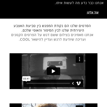
ו.
דת המפגש בין טביעת האצבע
ין הסיפור והאופי שלכם.
ם ששם דגש על הפרטים הקטנים
ועדיין להישאר COOL.